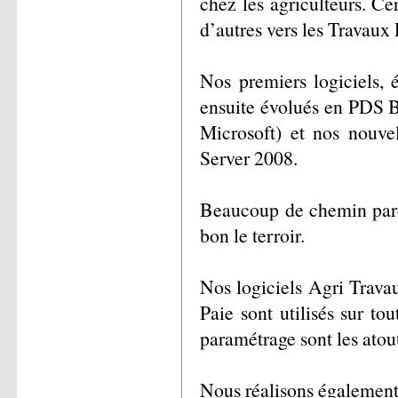
chez les agriculteurs. Cer
d’autres vers les Travaux 
Nos premiers logiciels, 
ensuite évolués en PDS Ba
Microsoft) et nos nouve
Server 2008.
Beaucoup de chemin parco
bon le terroir.
Nos logiciels Agri Travau
Paie sont utilisés sur to
paramétrage sont les atout
Nous réalisons également d